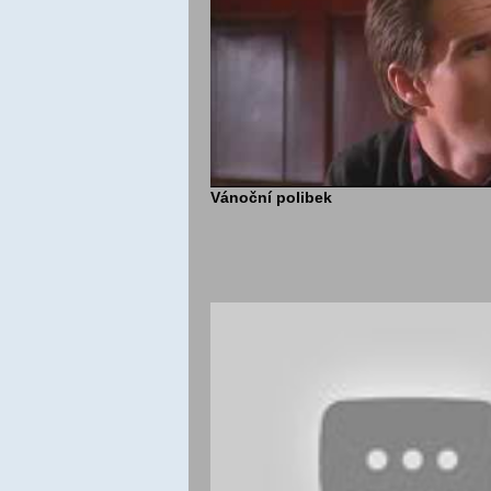
Vánoční polibek