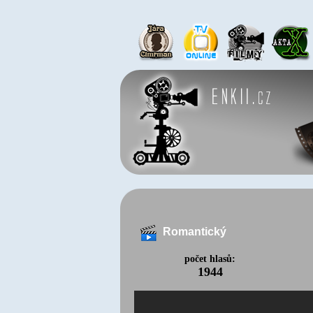
Romantický
počet hlasů:
1944