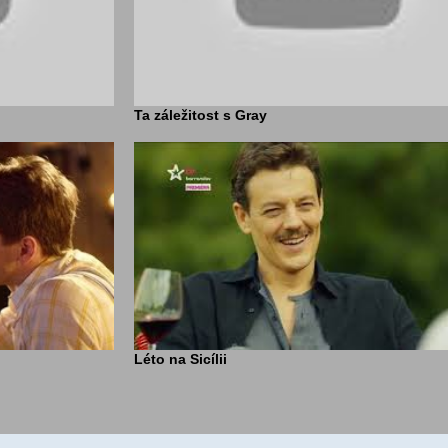
Ta záležitost s Gray
Léto na Sicílii