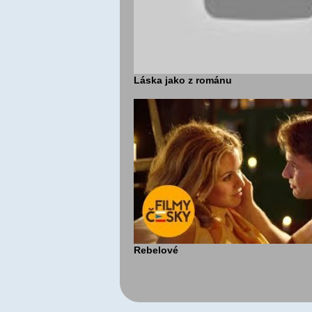
Láska jako z románu
Rebelové