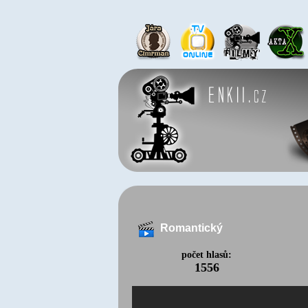
Romantický
počet hlasů:
1556