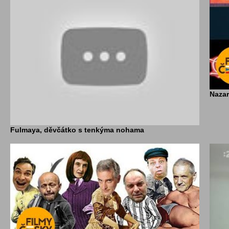
Nazar
Fulmaya, děvčátko s tenkýma nohama