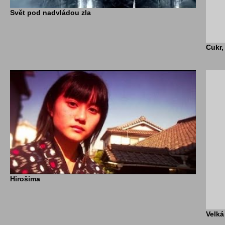
Svět pod nadvládou zla
Cukr,
Hirošima
Velká